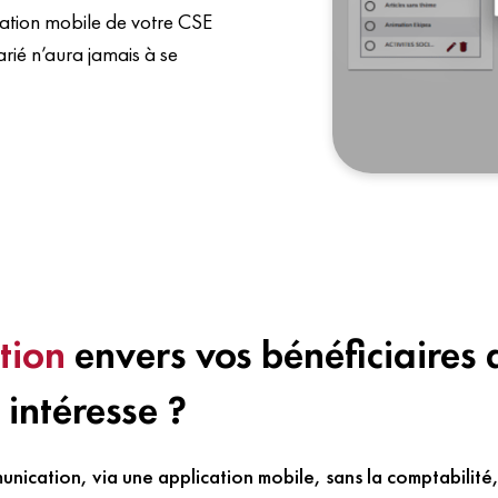
cation mobile de votre CSE
arié n’aura jamais à se
tion
envers vos bénéficiaires 
 intéresse ?
nication, via une application mobile, sans la comptabilité