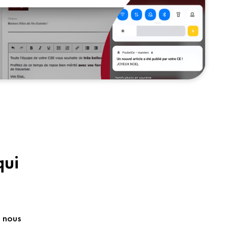
qui
, nous