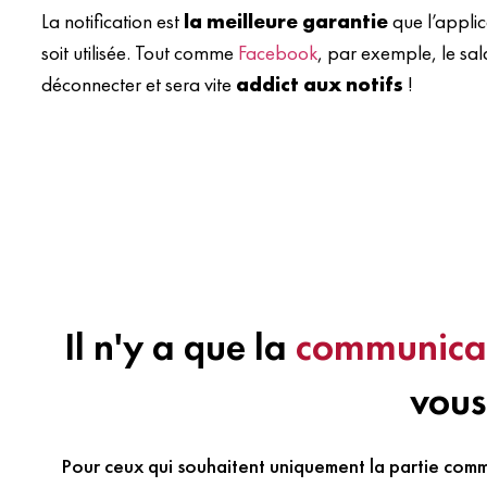
La notification est
la meilleure garantie
que l’appli
soit utilisée. Tout comme
Facebook
, par exemple, le sal
déconnecter et sera vite
addict aux notifs
!
Il n'y a que la
communica
vous
Pour ceux qui souhaitent uniquement la partie commu