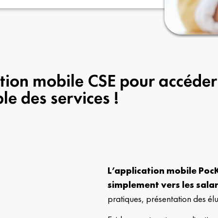
ation mobile CSE pour accéder
le des services !
L’application mobile Poc
simplement vers les salar
pratiques, présentation des él