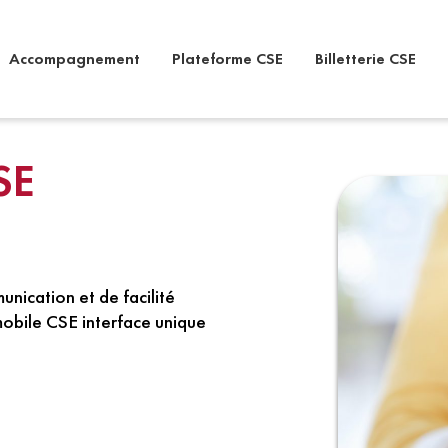
Accompagnement
Plateforme CSE
Billetterie CSE
SE
nication et de facilité
obile CSE interface unique