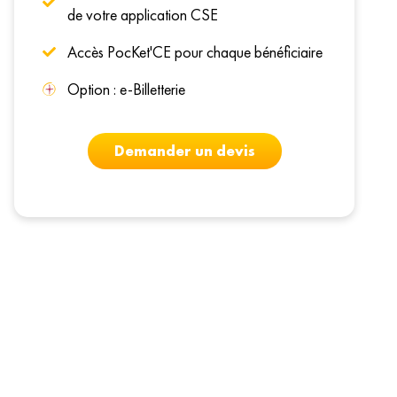
de votre application CSE
Accès PocKet'CE pour chaque bénéficiaire
Option : e-Billetterie
Demander un devis