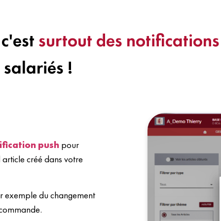
c'est
surtout des notifications
 salariés !
ification push
pour
article créé dans votre
s par exemple du changement
r commande.