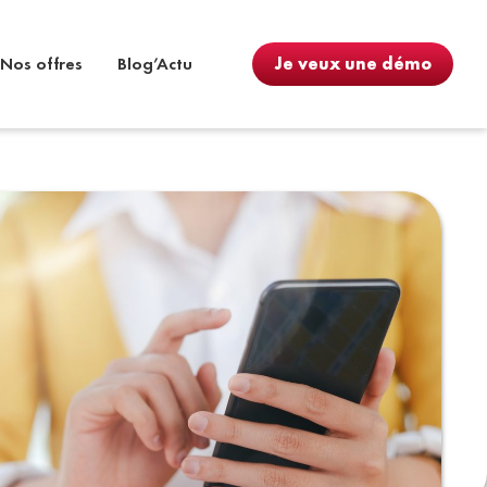
Nos offres
Blog’Actu
Je veux une démo