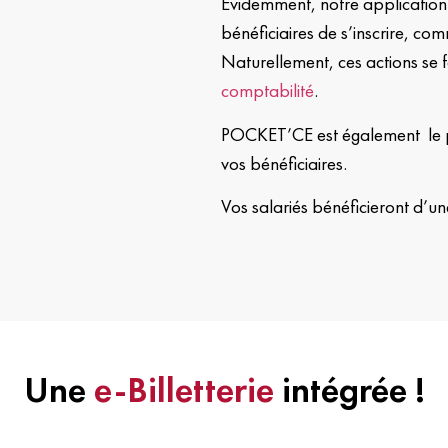
Evidemment, notre applicatio
bénéficiaires de s’inscrire, co
Naturellement, ces actions se f
comptabilité
.
POCKET’CE est également le p
vos bénéficiaires.
Vos salariés bénéficieront d’un
Une
e-Billetterie
intégrée !