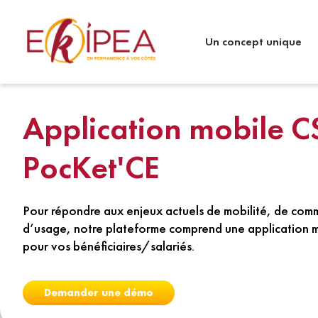
Un concept unique
Application mobile C
PocKet'CE
Pour répondre aux enjeux actuels de mobilité, de commu
d’usage, notre plateforme comprend une application m
pour vos bénéficiaires/salariés.
Demander une démo