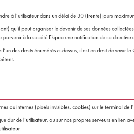
re à l’utilisateur dans un délai de 30 (trente) jours maximu
chéant) qu’il peut organiser le devenir de ses données collectées
e parvenir à la société Ekipea une notification de sa directive
e à l’un des droits énumérés ci-dessus, il est en droit de saisi
pétent.
es ou internes (pixels invisibles, cookies) sur le terminal de l’u
ue dur de l’utilisateur, ou sur nos propres serveurs en lien ave
ilisateur.