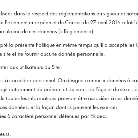
lisées dans le respect des réglementations en vigueur et nota
Parlement européen et du Conseil du 27 avril 2016 relatif à
circulation de ces données (« Règlement »),
epté la présente Politique en même temps qu’il a accepté les Cond
 le site et ne fournir aucune donnée personnelle.
er aux utilisateurs du Site :
nées à caractère personnel. On désigne comme « données à ca
r. Il s’agit notamment du prénom et du nom, de l’âge et du sexe
et de toutes les informations pouvant être associées à ces derniè
e ces données, et la façon dont ils peuvent les exercer,
nées à caractère personnel détenues par Ekipea,
ceurs.