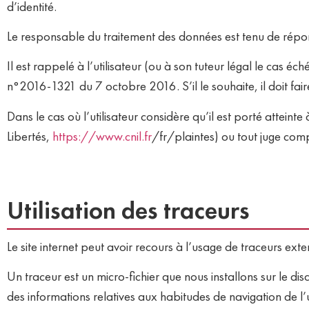
d’identité.
Le responsable du traitement des données est tenu de répond
Il est rappelé à l’utilisateur (ou à son tuteur légal le cas é
n°2016-1321 du 7 octobre 2016. S’il le souhaite, il doit fair
Dans le cas où l’utilisateur considère qu’il est porté atteint
Libertés,
https://www.cnil.fr
/fr/plaintes
) ou tout juge com
Utilisation des traceurs
Le site internet peut avoir recours à l’usage de traceurs extern
Un traceur est un micro-fichier que nous installons sur le disq
des informations relatives aux habitudes de navigation de l’ut