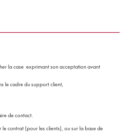
cocher la case exprimant son acceptation avant
s le cadre du support client,
ire de contact.
e contrat (pour les clients), ou sur la base de