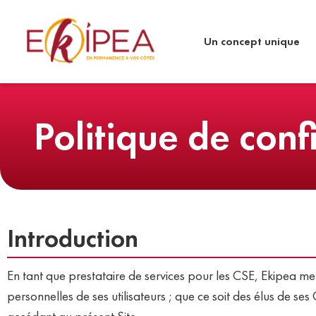
Un concept unique
Politique de conf
Introduction
En tant que prestataire de services pour les CSE, Ekipea met
personnelles de ses utilisateurs ; que ce soit des élus de s