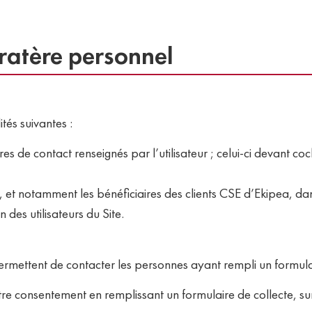
ratère personnel
tés suivantes :
res de contact renseignés par l’utilisateur ; celui-ci devant 
 et notamment les bénéficiaires des clients CSE d’Ekipea, dan
 des utilisateurs du Site.
mettent de contacter les personnes ayant rempli un formula
 consentement en remplissant un formulaire de collecte, sur l