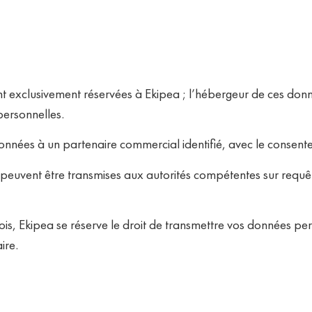
ont exclusivement réservées à Ekipea ; l’hébergeur de ces don
personnelles.
onnées à un partenaire commercial identifié, avec le consente
peuvent être transmises aux autorités compétentes sur requ
is, Ekipea se réserve le droit de transmettre vos données perso
ire.