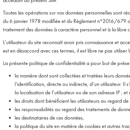
accédant au présent Site.
Toutes les opérations sur vos données personnelles sont réa
du 6 janvier 1978 modifiée et du Règlement n°2016/679 du 
traitement des données à caractère personnel et à la libre 
L’utilisateur du site reconnaît avoir pris connaissance et acc
est en désaccord avec ces termes, il est libre ne pas utiliser
La présente politique de confidentialité a pour but de présent
la manière dont sont collectées et traitées leurs don
l’identification, directe ou indirecte, d’un utilisateu
la localisation de l’utilisateur ou de son adresse IP ; 
les droits dont bénéficient les utilisateurs au regard d
les responsabilités au regard des traitements de don
les destinataires de ces données,
la politique du site en matière de cookies et autres tra