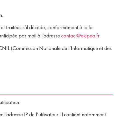
m.
 et traitées s’il décède, conformément à la loi
 anticipée par mail à l’adresse
contact@ekipea.fr
r la CNIL (Commission Nationale de l’Informatique et des
tilisateur.
c l’adresse IP de l’utilisateur. Il contient notamment