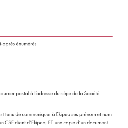
ci-après énumérés
urrier postal à l’adresse du siège de la Société
teur est tenu de communiquer à Ekipea ses prénom et nom
’un CSE client d’Ekipea, ET une copie d’un document