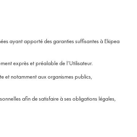
nées ayant apporté des garanties suffisantes à Ekipea
ment exprès et préalable de l’Utilisateur.
ête et notamment aux organismes publics,
nnelles afin de satisfaire à ses obligations légales,