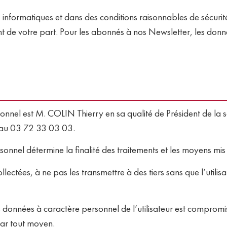
 informatiques et dans des conditions raisonnables de sécuri
 de votre part. Pour les abonnés à nos Newsletter, les donné
onnel est M. COLIN Thierry en sa qualité de Président de la 
au 03 72 33 03 03.
nnel détermine la finalité des traitements et les moyens mis
ctées, à ne pas les transmettre à des tiers sans que l’utilisate
des données à caractère personnel de l’utilisateur est compromis
par tout moyen.