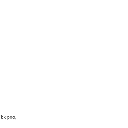
’Ekipea,