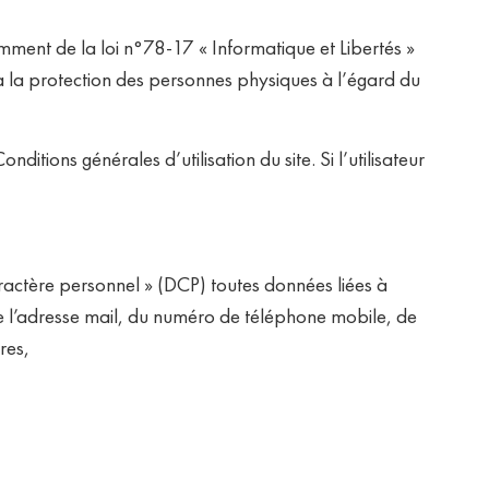
mment de la loi n°78-17 « Informatique et Libertés »
 la protection des personnes physiques à l’égard du
itions générales d’utilisation du site. Si l’utilisateur
ractère personnel » (DCP) toutes données liées à
, de l’adresse mail, du numéro de téléphone mobile, de
res,