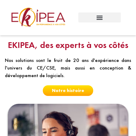
Un concept unique
EKIPEA, des experts à vos côtés
Nos solutions sont le fruit de 20 ans d'expérience dans
l'univers du CE/CSE, mais aussi en conception &
développement de logiciels.
Notre histoire