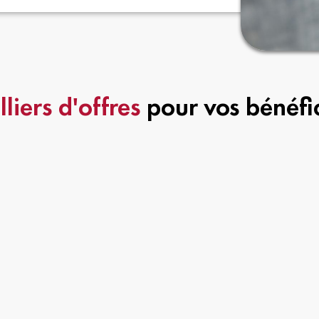
lliers d'offres
pour vos bénéfic