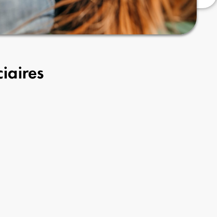
iaires