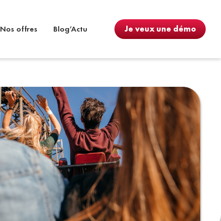
Nos offres
Blog’Actu
Je veux une démo