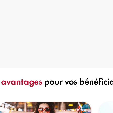
s
avantages
pour vos bénéfici