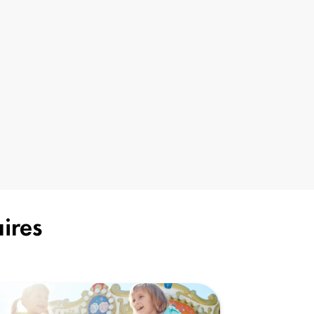
aires