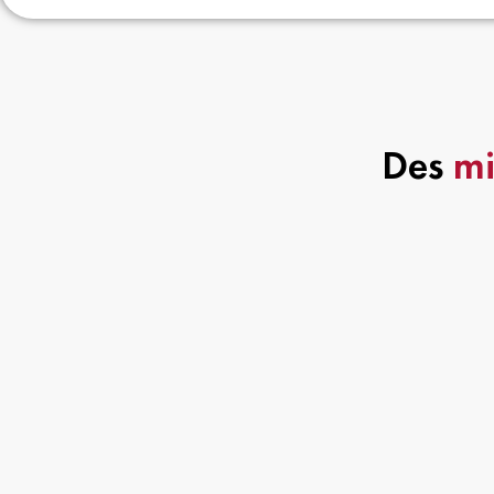
Des
mi