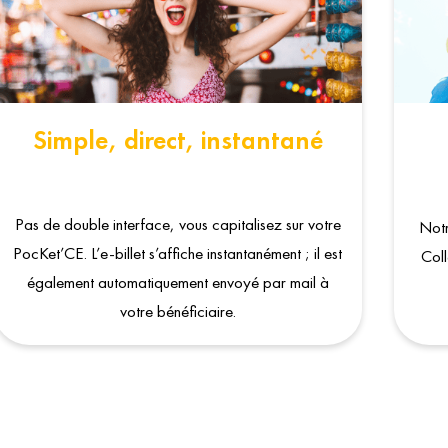
Simple, direct, instantané
Pas de double interface, vous capitalisez sur votre
Notr
PocKet’CE. L’e-billet s’affiche instantanément ; il est
Coll
également automatiquement envoyé par mail à
votre bénéficiaire.