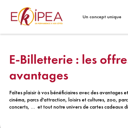
Un concept unique
E-Billetterie : les offre
avantages
Faîtes plaisir à vos bénéficiaires avec des avantages et
cinéma, parcs d'attraction, loisirs et cultures, zoo, pa
concerts, … et tout notre univers de cartes cadeaux di