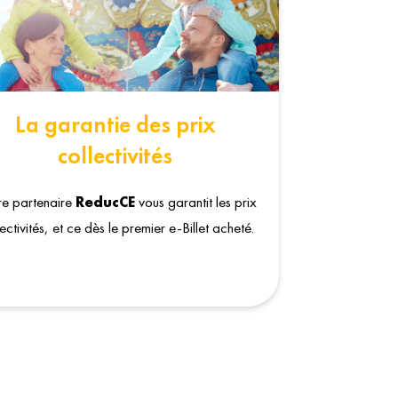
La garantie des prix
collectivités
e partenaire
ReducCE
vous garantit les prix
ectivités, et ce dès le premier e-Billet acheté.